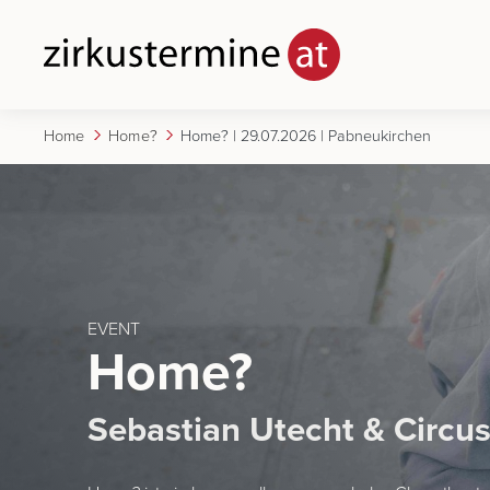
Home
Home?
Home? | 29.07.2026 | Pabneukirchen
EVENT
Home?
Sebastian Utecht & Circu