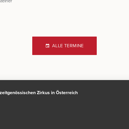
steiner
ALLE TERMINE
n zeitgenössischen Zirkus in Österreich