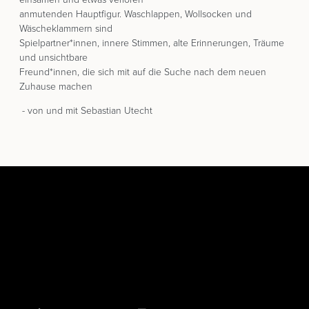
anmutenden Hauptfigur. Waschlappen, Wollsocken und
Wäscheklammern sind
Spielpartner*innen, innere Stimmen, alte Erinnerungen, Träume
und unsichtbare
Freund*innen, die sich mit auf die Suche nach dem neuen
Zuhause machen
- von und mit Sebastian Utecht