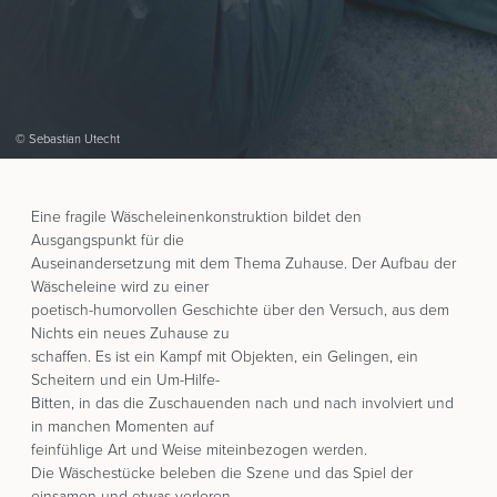
© Sebastian Utecht
Eine fragile Wäscheleinenkonstruktion bildet den
Ausgangspunkt für die
Auseinandersetzung mit dem Thema Zuhause. Der Aufbau der
Wäscheleine wird zu einer
poetisch-humorvollen Geschichte über den Versuch, aus dem
Nichts ein neues Zuhause zu
schaffen. Es ist ein Kampf mit Objekten, ein Gelingen, ein
Scheitern und ein Um-Hilfe-
Bitten, in das die Zuschauenden nach und nach involviert und
in manchen Momenten auf
feinfühlige Art und Weise miteinbezogen werden.
Die Wäschestücke beleben die Szene und das Spiel der
einsamen und etwas verloren