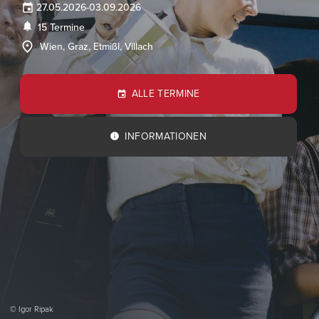
27.05.2026
-
03.09.2026
15 Termine
Wien, Graz, Etmißl, Villach
ALLE TERMINE
INFORMATIONEN
© Igor Ripak