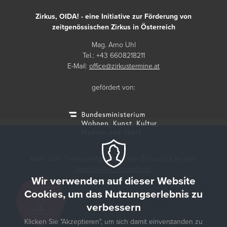
Zirkus, OIDA! - eine Initiative zur Förderung von
zeitgenössischen Zirkus in Österreich
Mag. Arno Uhl
Tel.: +43 6608218211
E-Mail:
office@zirkustermine.at
gefördert von:
Mehr zum Thema zeitgenössischer Zirkus gibt es hier:
https://www.zirkusinfo.at/
Wir verwenden auf dieser Website
Cookies, um das Nutzungserlebnis zu
verbessern
Klicken Sie "Akzeptieren", um sich damit einverstanden zu