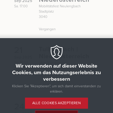
Sep 2025
Sa. 17:00
Mobilitätsfest Neulengbach
Stadtplatz
3040
Vergangen
21
Tullnerbach |
Niederösterreich
Sep 2025
So. 13:00
Mirlis Klangwiese
Wir verwenden auf dieser Website
Heinratsberg 69
Cookies, um das Nutzungserlebnis zu
3004
verbessern
Vergangen
Klicken Sie "Akzeptieren", um sich damit einverstanden zu
erklären.
ALLE COOKIES AKZEPTIEREN
24
Wien | Wien
Closing Fest MitMoch