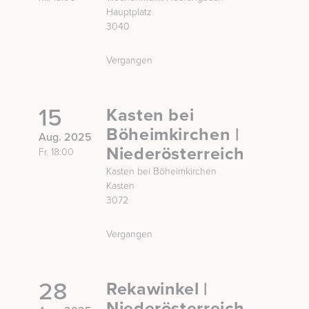
Hauptplatz
3040
Vergangen
15
Kasten bei
Böheimkirchen |
Aug. 2025
Niederösterreich
Fr. 18:00
Kasten bei Böheimkirchen
Kasten
3072
Vergangen
28
Rekawinkel |
Niederösterreich