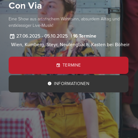
Con Via
Eine Show aus artistischem Wahnsinn, absurdem Alltag und
erstklassiger Live-Musik!
27.06.2025
-
05.10.2025
| 16 Termine
Wien, Kumberg, Steyr, Neulengbach, Kasten bei Böheimkir
TERMINE
INFORMATIONEN