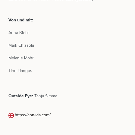
Von und mit:
Anna Biebl
Mark Chizzola
Melanie Möhrl
Tino Liangos
Outside Eye:
Tanja Simma
https://con-via.com/