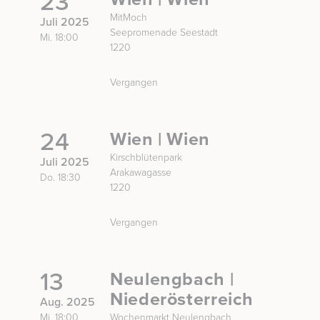
23
MitMoch
Juli 2025
Seepromenade Seestadt
Mi. 18:00
1220
Vergangen
24
Wien | Wien
Kirschblütenpark
Juli 2025
Arakawagasse
Do. 18:30
1220
Vergangen
13
Neulengbach |
Niederösterreich
Aug. 2025
Mi. 18:00
Wochenmarkt Neulengbach