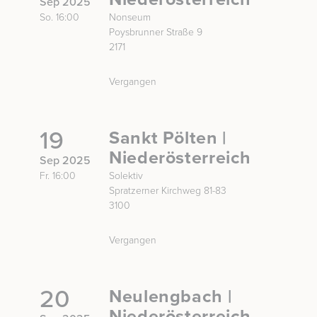
Sep 2025
So. 16:00
Nonseum
Poysbrunner Straße 9
2171
Vergangen
19
Sankt Pölten |
Niederösterreich
Sep 2025
Fr. 16:00
Solektiv
Spratzerner Kirchweg 81-83
3100
Vergangen
20
Neulengbach |
Niederösterreich