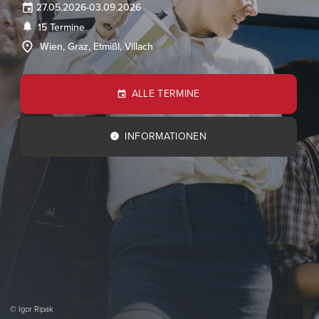
27.05.2026
-
03.09.2026
15 Termine
Wien, Graz, Etmißl, Villach
ALLE TERMINE
INFORMATIONEN
© Igor Ripak