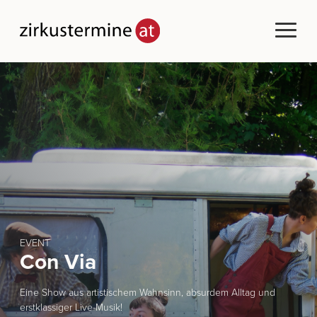
EVENT
Con Via
Eine Show aus artistischem Wahnsinn, absurdem Alltag und
erstklassiger Live-Musik!