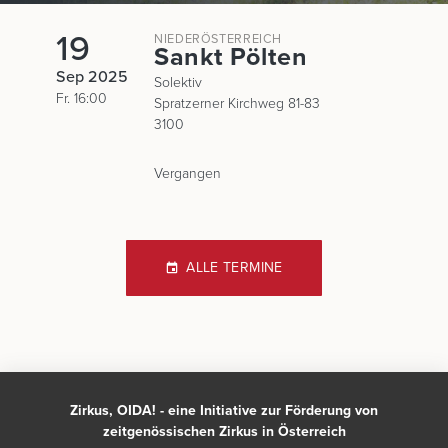
19
NIEDERÖSTERREICH
Sankt Pölten
Sep 2025
Solektiv
Fr. 16:00
Spratzerner Kirchweg 81-83
3100
Vergangen
ALLE TERMINE
Zirkus, OIDA! - eine Initiative zur Förderung von
zeitgenössischen Zirkus in Österreich