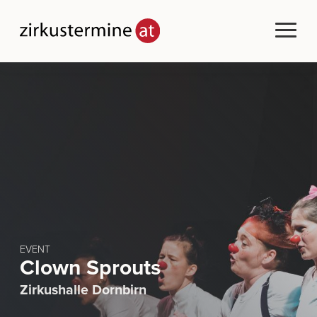
EVENT
Clown Sprouts
Zirkushalle Dornbirn