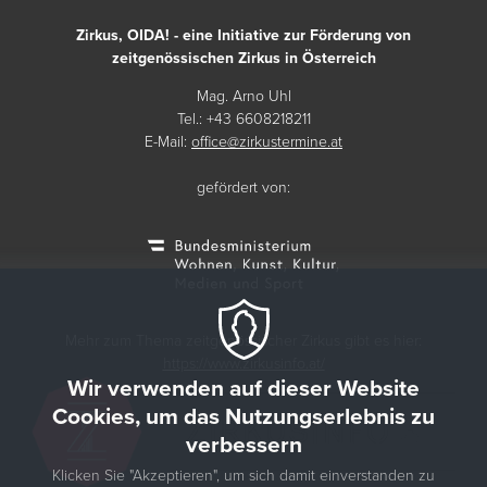
Zirkus, OIDA! - eine Initiative zur Förderung von
zeitgenössischen Zirkus in Österreich
Mag. Arno Uhl
Tel.: +43 6608218211
E-Mail:
office@zirkustermine.at
gefördert von:
Mehr zum Thema zeitgenössischer Zirkus gibt es hier:
https://www.zirkusinfo.at/
Wir verwenden auf dieser Website
Cookies, um das Nutzungserlebnis zu
verbessern
Klicken Sie "Akzeptieren", um sich damit einverstanden zu