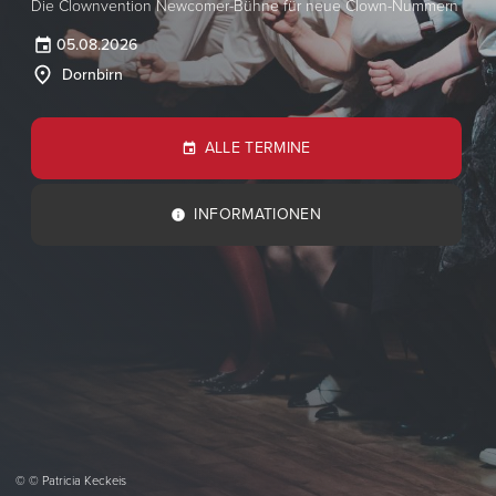
Die Clownvention Newcomer-Bühne für neue Clown-Nummern
05.08.2026
Dornbirn
ALLE TERMINE
INFORMATIONEN
© © Patricia Keckeis