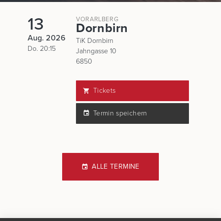
13
VORARLBERG
Dornbirn
Aug. 2026
TiK Dornbirn
Do. 20:15
Jahngasse 10
6850
Tickets
Termin speichern
ALLE TERMINE