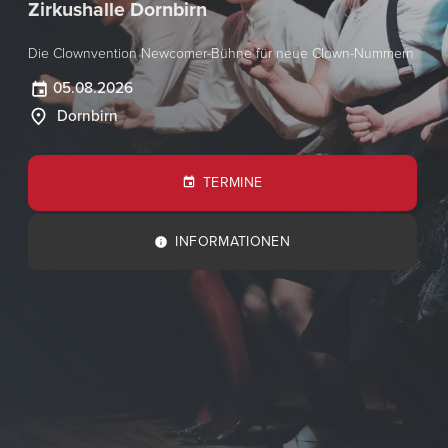
Zirkushalle Dornbirn
Die Clownvention Newcomer-Bühne für neue Clown-Nummern
05.08.2026
Dornbirn
TERMINE
INFORMATIONEN