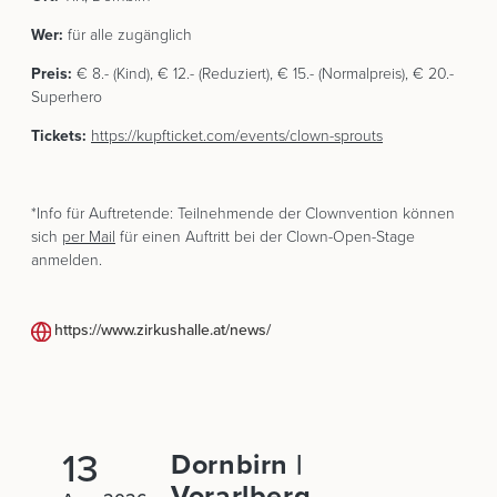
Wer:
für alle zugänglich
Preis:
€ 8.- (Kind), € 12.- (Reduziert), € 15.- (Normalpreis), € 20.-
Superhero
Tickets:
https://kupfticket.com/events/clown-sprouts
*Info für Auftretende: Teilnehmende der Clownvention können
sich
per Mail
für einen Auftritt bei der Clown-Open-Stage
anmelden.
https://www.zirkushalle.at/news/
13
Dornbirn |
Vorarlberg