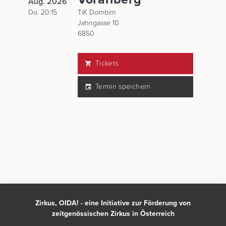
Aug. 2026
Do. 20:15
TiK Dornbirn
Jahngasse 10
6850
Tickets
Termin speichern
Zirkus, OIDA! - eine Initiative zur Förderung von
zeitgenössischen Zirkus in Österreich