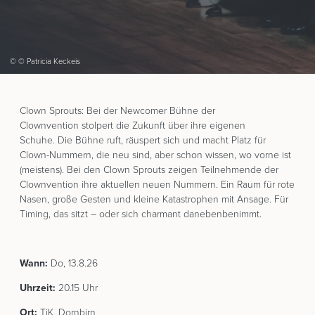
© © Patricia Keckeis
Clown Sprouts: Bei der Newcomer Bühne der
Clownvention stolpert die Zukunft über ihre eigenen
Schuhe. Die Bühne ruft, räuspert sich und macht Platz für
Clown-Nummern, die neu sind, aber schon wissen, wo vorne ist
(meistens). Bei den Clown Sprouts zeigen Teilnehmende der
Clownvention ihre aktuellen neuen Nummern. Ein Raum für rote
Nasen, große Gesten und kleine Katastrophen mit Ansage. Für
Timing, das sitzt – oder sich charmant danebenbenimmt.
Wann:
Do, 13.8.26
Uhrzeit:
20.15 Uhr
Ort:
TiK, Dornbirn