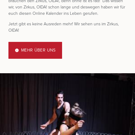
brauchen den Zirkus, OIDA!, denn ohne ist es fad! Das wissen
wir, von Zirkus, OIDA! schon lange und deswegen haben wir für
euch diesen Online Kalender ins Leben gerufen.
Jetzt gibt es keine Ausreden mehr! Wir sehen uns im Zirkus,
OIDA!
MEHR ÜBER UNS