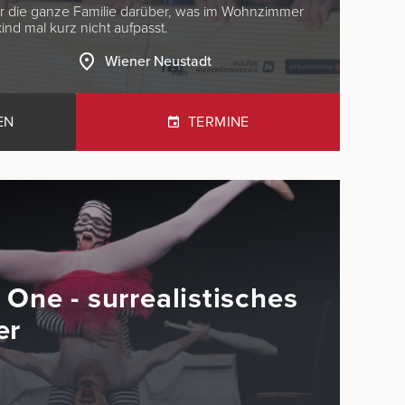
ür die ganze Familie darüber, was im Wohnzimmer
ind mal kurz nicht aufpasst.
Wiener Neustadt
EN
TERMINE
 One - surrealistisches
er