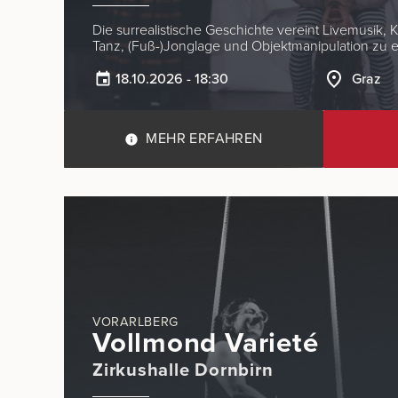
Die surrealistische Geschichte vereint Livemusik, K
Tanz, (Fuß-)Jonglage und Objektmanipulation zu
18.10.2026 - 18:30
Graz
MEHR ERFAHREN
VORARLBERG
Vollmond Varieté
Zirkushalle Dornbirn