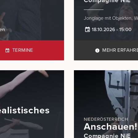
Compagnie NiE
ten
18.10.2026 - 15:00
TERMINE
MEHR ERFAHR
ealistisches
NIEDERÖSTERREICH
Anschauen!
Compagnie NiE