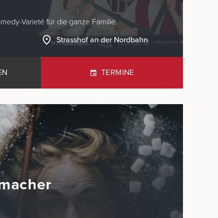
medy-Varieté für die ganze Familie.
Strasshof an der Nordbahn
EN
TERMINE
macher