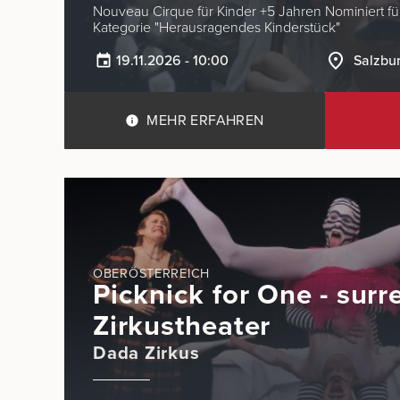
Nouveau Cirque für Kinder +5 Jahren Nominiert für STELLA26 in der
Kategorie "Herausragendes Kinderstück"
19.11.2026 - 10:00
Salzbu
MEHR ERFAHREN
OBERÖSTERREICH
Picknick for One - surr
Zirkustheater
Dada Zirkus