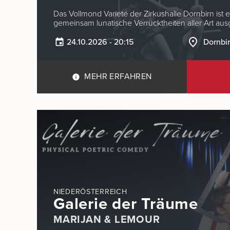
Das Vollmond Varieté der Zirkushalle Dornbirn ist 
gemeinsam lunatische Verrücktheiten aller Art au
24.10.2026 - 20:15
Dornbi
MEHR ERFAHREN
NIEDERÖSTERREICH
Galerie der Träume
MARIJAN & LEMOUR