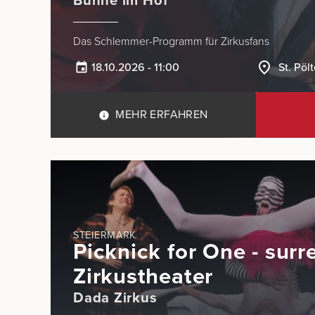
Bühne im Hof
Das Schlemmer-Programm für Zirkusfans
18.10.2026 - 11:00
St. Pöl
MEHR ERFAHREN
STEIERMARK
Picknick for One - surr
Zirkustheater
Dada Zirkus