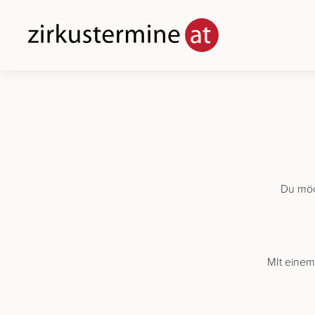
Du möc
MIt einem 