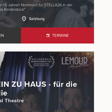
t für STELLA26 in der
gendes Kinderstück"
Salzburg
EN
TERMINE
IN ZU HAUS - für die
ie
l Theatre