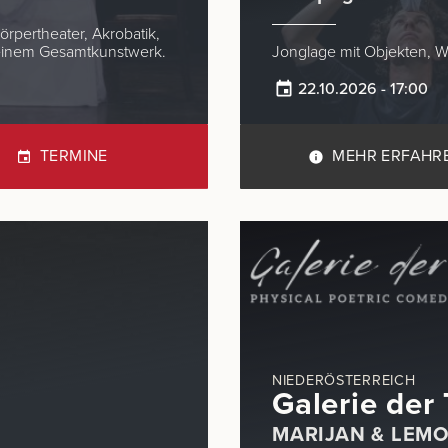
örpertheater, Akrobatik,
 einem Gesamtkunstwerk.
22.10.2026 - 17:00
TERMINE
MEHR ERFAHR
NIEDERÖSTERREICH
Galerie der
MARIJAN & LEM