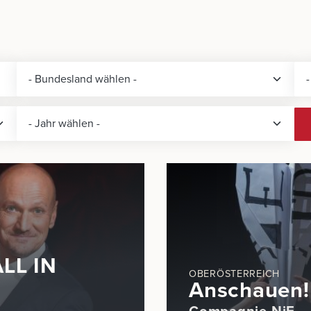
ALL IN
OBERÖSTERREICH
Anschauen!