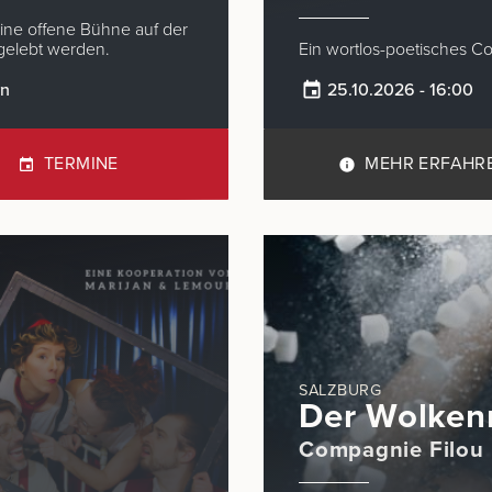
eine offene Bühne auf der
sgelebt werden.
Ein wortlos-poetisches Co
rn
25.10.2026 - 16:00
TERMINE
MEHR ERFAHR
SALZBURG
Der Wolken
Compagnie Filou