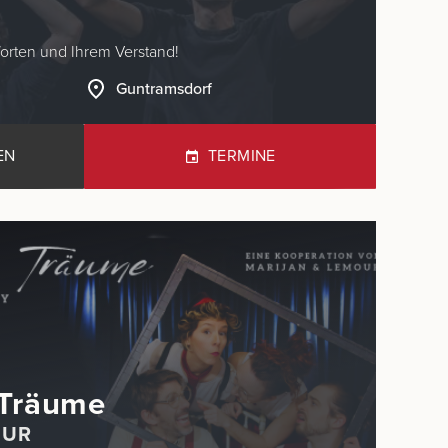
Guntramsdorf
EN
TERMINE
 Träume
OUR