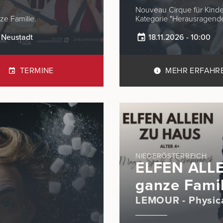
Nouveau Cirque für Kinder +5 Jahren Nominier
ze Familie.
Kategorie "Herausra
 Neustadt
18.11.2026 - 10:00
TERMINE
MEHR ERFAHR
NIEDERÖSTERREICH
ELFEN ALLE
ganze Famil
LEMOUR - Physica