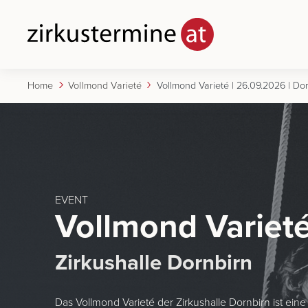
Home
Vollmond Varieté
EVENT
Vollmond Variet
Zirkushalle Dornbirn
Das Vollmond Varieté der Zirkushalle Dornbirn ist ei