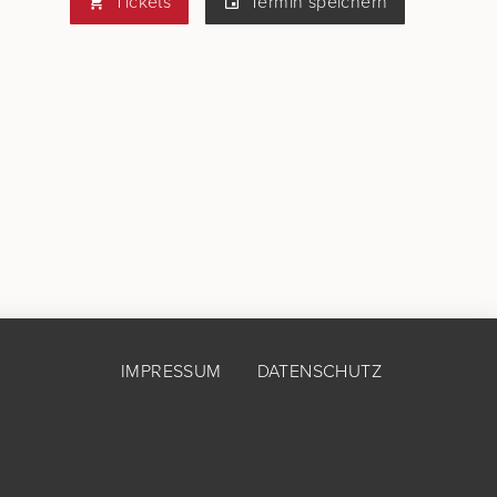
Tickets
Termin speichern
IMPRESSUM
DATENSCHUTZ