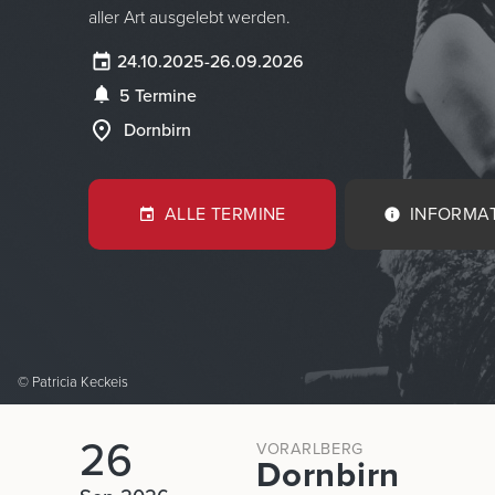
aller Art ausgelebt werden.
24.10.2025
-
26.09.2026
5 Termine
Dornbirn
ALLE TERMINE
INFORMA
© Patricia Keckeis
26
VORARLBERG
Dornbirn