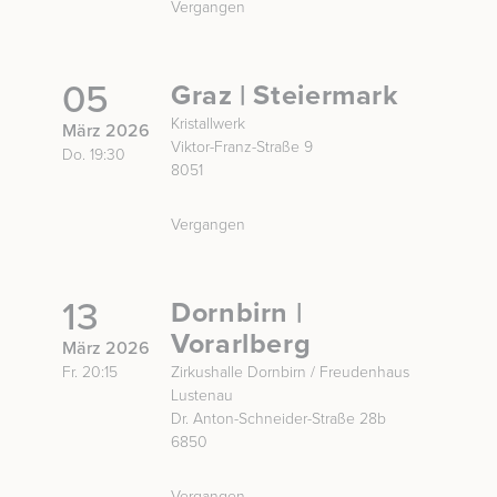
Vergangen
05
Graz | Steiermark
Kristallwerk
März 2026
Viktor-Franz-Straße 9
Do. 19:30
8051
Vergangen
13
Dornbirn |
Vorarlberg
März 2026
Fr. 20:15
Zirkushalle Dornbirn / Freudenhaus
Lustenau
Dr. Anton-Schneider-Straße 28b
6850
Vergangen