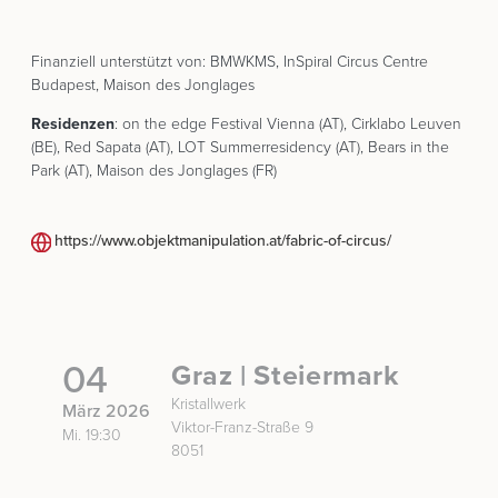
Finanziell unterstützt von: BMWKMS, InSpiral Circus Centre
Budapest, Maison des Jonglages
Residenzen
: on the edge Festival Vienna (AT), Cirklabo Leuven
(BE), Red Sapata (AT), LOT Summerresidency (AT), Bears in the
Park (AT), Maison des Jonglages (FR)
https://www.objektmanipulation.at/fabric-of-circus/
04
Graz | Steiermark
Kristallwerk
März 2026
Viktor-Franz-Straße 9
Mi. 19:30
8051