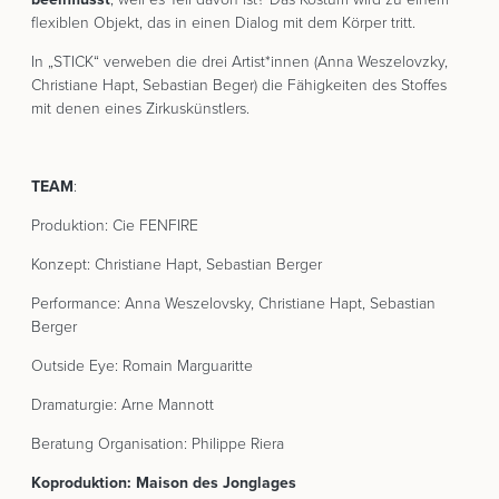
flexiblen Objekt, das in einen Dialog mit dem Körper tritt.
In „STICK“ verweben die drei Artist*innen (Anna Weszelovzky,
Christiane Hapt, Sebastian Beger) die Fähigkeiten des Stoffes
mit denen eines Zirkuskünstlers.
TEAM
:
Produktion: Cie FENFIRE
Konzept: Christiane Hapt, Sebastian Berger
Performance: Anna Weszelovsky, Christiane Hapt, Sebastian
Berger
Outside Eye: Romain Marguaritte
Dramaturgie: Arne Mannott
Beratung Organisation: Philippe Riera
Koproduktion: Maison des Jonglages