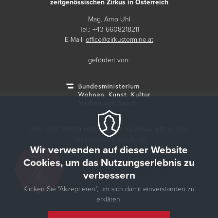
zeitgenössischen Zirkus in Österreich
Mag. Arno Uhl
Tel.: +43 6608218211
E-Mail:
office@zirkustermine.at
gefördert von:
Mehr zum Thema zeitgenössischer Zirkus gibt es hier:
https://www.zirkusinfo.at/
Wir verwenden auf dieser Website
Cookies, um das Nutzungserlebnis zu
verbessern
Klicken Sie "Akzeptieren", um sich damit einverstanden zu
erklären.
© 2026 Zirkustermine