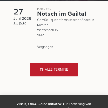
27
KÄRNTEN
Nötsch im Gailtal
Juni 2026
GemSe - queer-feministischer Space in
Sa. 19:30
Kärnten
Wertschach 15
9612
Vergangen
ALLE TERMINE
Zirkus, OIDA! - eine Initiative zur Förderung von