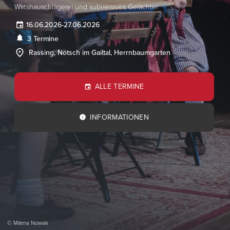
Wirtshauschlägerei und subversives Gelächter
16.06.2026
-
27.06.2026
3 Termine
Rassing, Nötsch im Gailtal, Herrnbaumgarten
ALLE TERMINE
INFORMATIONEN
© Milena Nowak