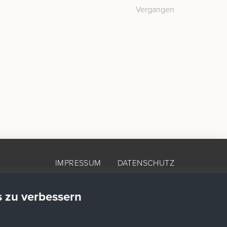
Vergangen
IMPRESSUM
DATENSCHUTZ
s zu verbessern