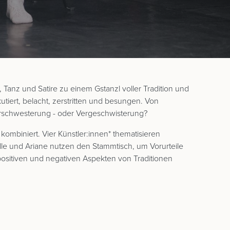
Tanz und Satire zu einem Gstanzl voller Tradition und
utiert, belacht, zerstritten und besungen. Von
Verschwesterung - oder Vergeschwisterung?
kombiniert. Vier Künstler:innen* thematisieren
elle und Ariane nutzen den Stammtisch, um Vorurteile
positiven und negativen Aspekten von Traditionen