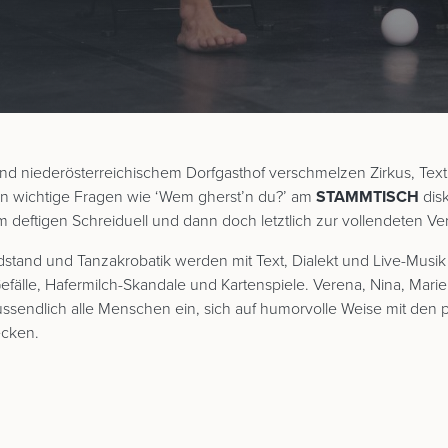
d niederösterreichischem Dorfgasthof verschmelzen Zirkus, Text, 
den wichtige Fragen wie ‘Wem gherst’n du?’ am
STAMMTISCH
disk
m deftigen Schreiduell und dann doch letztlich zur vollendeten 
ndstand und Tanzakrobatik werden mit Text, Dialekt und Live-Musik 
Gefälle, Hafermilch-Skandale und Kartenspiele. Verena, Nina, Mari
ssendlich alle Menschen ein, sich auf humorvolle Weise mit den 
ecken.