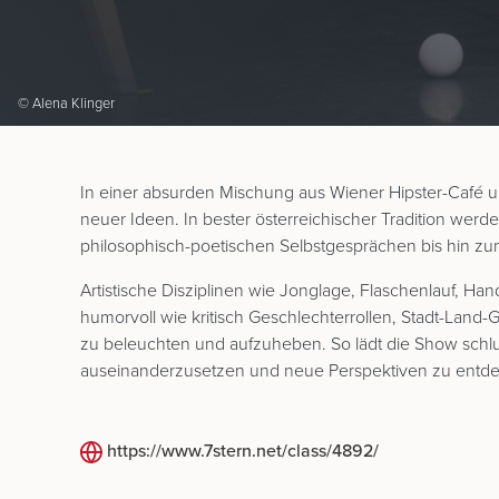
© Alena Klinger
In einer absurden Mischung aus Wiener Hipster-Café un
neuer Ideen. In bester österreichischer Tradition wer
philosophisch-poetischen Selbstgesprächen bis hin zu
Artistische Disziplinen wie Jonglage, Flaschenlauf, Ha
humorvoll wie kritisch Geschlechterrollen, Stadt-Land-
zu beleuchten und aufzuheben. So lädt die Show schlu
auseinanderzusetzen und neue Perspektiven zu entd
https://www.7stern.net/class/4892/