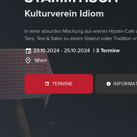
Kulturverein Idiom
In einer absurden Mischung aus wiener Hipster-Café 
Tanz, Text & Satire zu einem Gstanzl voller Tradition 
23.10.2024
-
25.10.2024
| 3 Termine
Wien
TERMINE
INFORMA