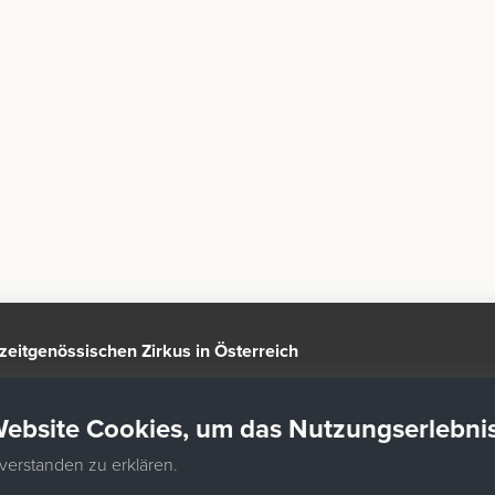
n zeitgenössischen Zirkus in Österreich
Website Cookies, um das Nutzungserlebni
nverstanden zu erklären.