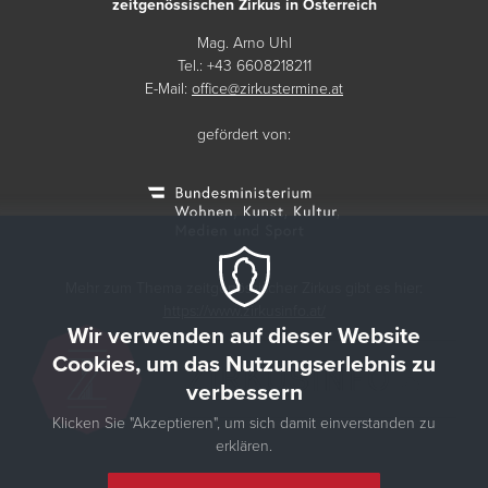
zeitgenössischen Zirkus in Österreich
Mag. Arno Uhl
Tel.: +43 6608218211
E-Mail:
office@zirkustermine.at
gefördert von:
Mehr zum Thema zeitgenössischer Zirkus gibt es hier:
https://www.zirkusinfo.at/
Wir verwenden auf dieser Website
Cookies, um das Nutzungserlebnis zu
verbessern
Klicken Sie "Akzeptieren", um sich damit einverstanden zu
erklären.
© 2026 Zirkustermine