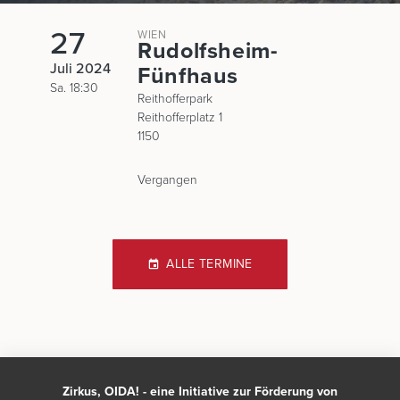
27
WIEN
Rudolfsheim-
Juli 2024
Fünfhaus
Sa. 18:30
Reithofferpark
Reithofferplatz 1
1150
Vergangen
ALLE TERMINE
Zirkus, OIDA! - eine Initiative zur Förderung von