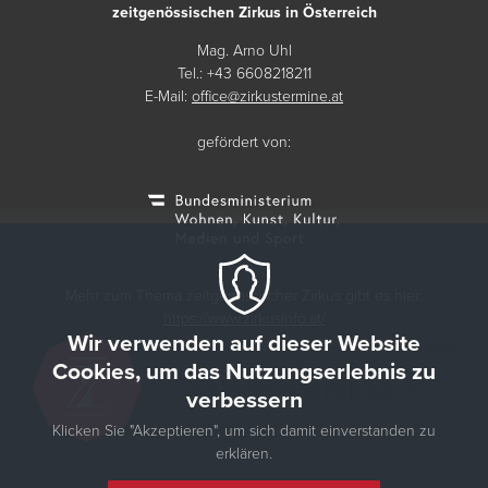
zeitgenössischen Zirkus in Österreich
Mag. Arno Uhl
Tel.: +43 6608218211
E-Mail:
office@zirkustermine.at
gefördert von:
Mehr zum Thema zeitgenössischer Zirkus gibt es hier:
https://www.zirkusinfo.at/
Wir verwenden auf dieser Website
Cookies, um das Nutzungserlebnis zu
verbessern
Klicken Sie "Akzeptieren", um sich damit einverstanden zu
erklären.
© 2026 Zirkustermine