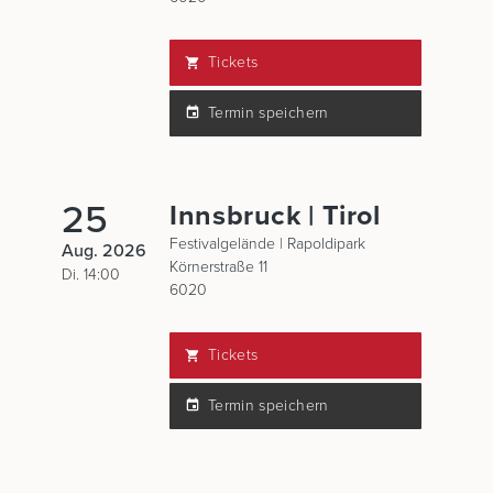
Tickets
Termin speichern
25
Innsbruck | Tirol
Festivalgelände | Rapoldipark
Aug. 2026
Körnerstraße 11
Di. 14:00
6020
Tickets
Termin speichern