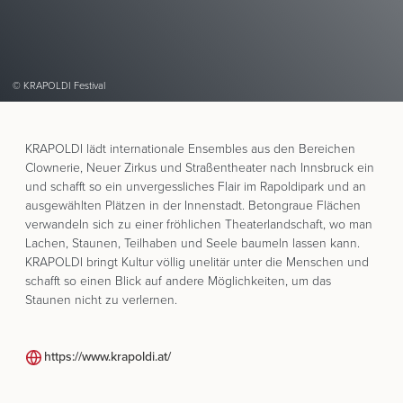
© KRAPOLDI Festival
KRAPOLDI lädt internationale Ensembles aus den Bereichen
Clownerie, Neuer Zirkus und Straßentheater nach Innsbruck ein
und schafft so ein unvergessliches Flair im Rapoldipark und an
ausgewählten Plätzen in der Innenstadt. Betongraue Flächen
verwandeln sich zu einer fröhlichen Theaterlandschaft, wo man
Lachen, Staunen, Teilhaben und Seele baumeln lassen kann.
KRAPOLDI bringt Kultur völlig unelitär unter die Menschen und
schafft so einen Blick auf andere Möglichkeiten, um das
Staunen nicht zu verlernen.
https://www.krapoldi.at/