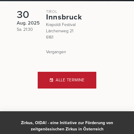
30
TIROL
Innsbruck
Aug. 2025
Krapoldi Festival
Sa. 21:30
Lärchenweg 21
6161
Vergangen
ALLE TERMINE
Zirkus, OIDA! - eine Initiative zur Förderung von
zeitgenössischen Zirkus in Österreich