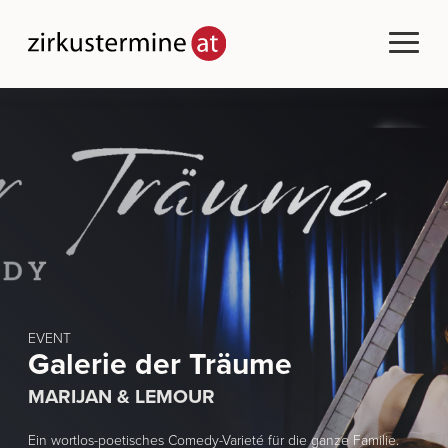
EVENT
Galerie der Träume
MARIJAN & LEMOUR
Ein wortlos-poetisches Comedy-Varieté für die ganze Familie.