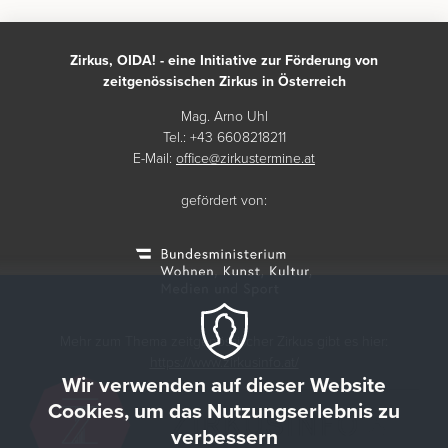
Zirkus, OIDA! - eine Initiative zur Förderung von
zeitgenössischen Zirkus in Österreich
Mag. Arno Uhl
Tel.: +43 6608218211
E-Mail:
office@zirkustermine.at
gefördert von:
Mehr zum Thema zeitgenössischer Zirkus gibt es hier:
https://www.zirkusinfo.at/
Wir verwenden auf dieser Website
Cookies, um das Nutzungserlebnis zu
verbessern