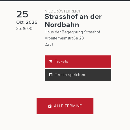
25
NIEDERÖSTERREICH
Strasshof an der
Okt. 2026
Nordbahn
So. 16:00
Haus der Begegnung Strasshof
Arbeiterheimstraße 23
2231
Tickets
Termin speichern
ALLE TERMINE