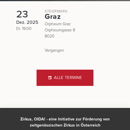
23
STEIERMARK
Graz
Dez. 2025
Orpheum Graz
Di. 19:00
Orpheumgasse 8
8020
Vergangen
ALLE TERMINE
Zirkus, OIDA! - eine Initiative zur Förderung von
zeitgenössischen Zirkus in Österreich