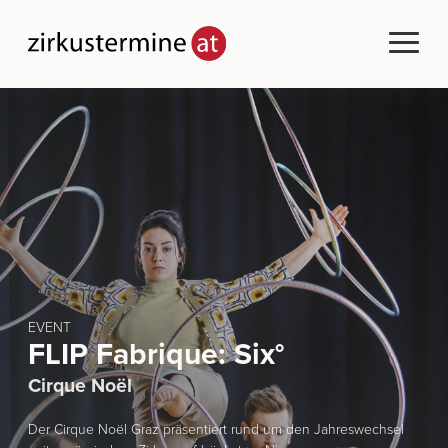
EVENT
FLIP Fabrique: Six°
Cirque Noël
Der Cirque Noël Graz präsentiert rund um den Jahreswechsel