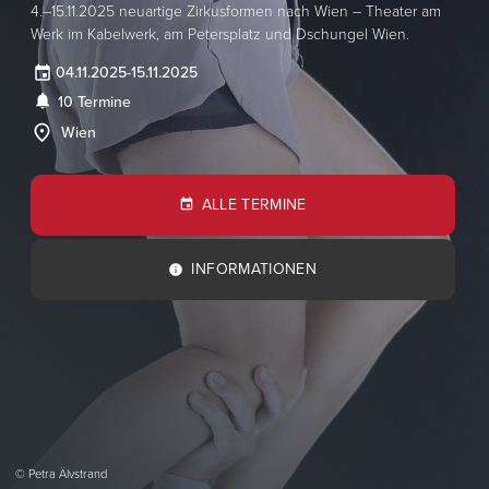
4.–15.11.2025 neuartige Zirkusformen nach Wien – Theater am
Werk im Kabelwerk, am Petersplatz und Dschungel Wien.
04.11.2025
-
15.11.2025
10 Termine
Wien
ALLE TERMINE
INFORMATIONEN
© Petra Älvstrand