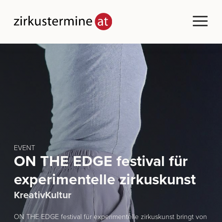
EVENT
ON THE EDGE festival für
experimentelle zirkuskunst
KreativKultur
ON THE EDGE festival für experimentelle zirkuskunst bringt von