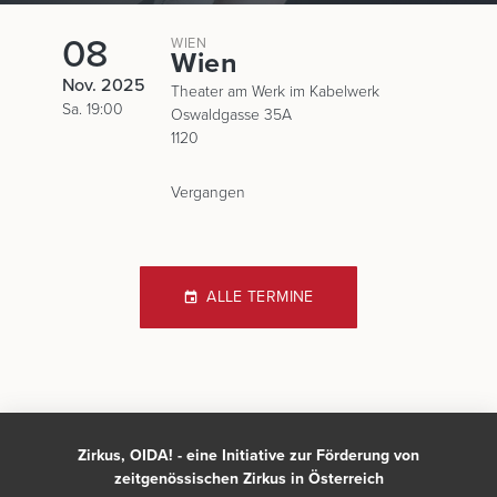
08
WIEN
Wien
Nov. 2025
Theater am Werk im Kabelwerk
Sa. 19:00
Oswaldgasse 35A
1120
Vergangen
ALLE TERMINE
Zirkus, OIDA! - eine Initiative zur Förderung von
zeitgenössischen Zirkus in Österreich