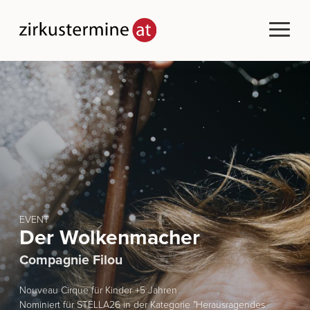
EVENT
Der Wolkenmacher
Compagnie Filou
Nouveau Cirque für Kinder +5 Jahren
Nominiert für STELLA26 in der Kategorie "Herausragendes