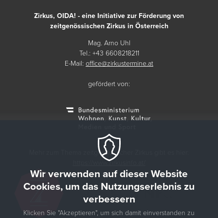
Zirkus, OIDA! - eine Initiative zur Förderung von
zeitgenössischen Zirkus in Österreich
Mag. Arno Uhl
Tel.: +43 6608218211
E-Mail:
office@zirkustermine.at
gefördert von:
Mehr zum Thema zeitgenössischer Zirkus gibt es hier:
https://www.zirkusinfo.at/
Wir verwenden auf dieser Website
Cookies, um das Nutzungserlebnis zu
verbessern
Klicken Sie "Akzeptieren", um sich damit einverstanden zu