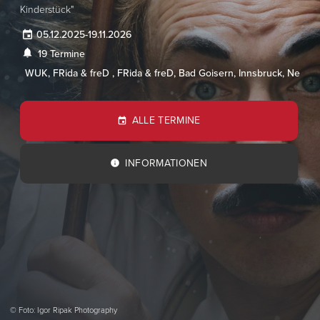
Kinderstück"
05.12.2025
-
19.11.2026
19 Termine
WUK, FRida & freD , FRida & freD, Bad Goisern, Innsbruck, Nestel
ALLE TERMINE
INFORMATIONEN
© Foto: Igor Ripak Photography