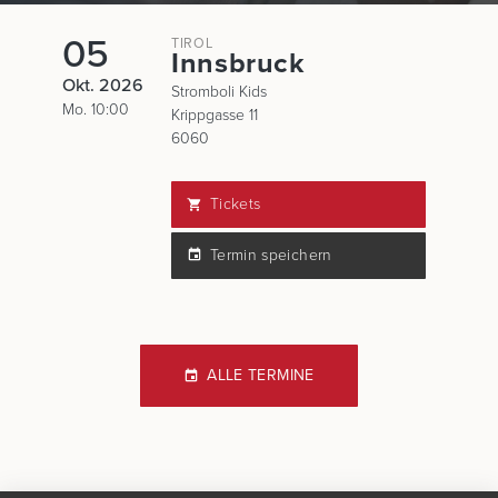
05
TIROL
Innsbruck
Okt. 2026
Stromboli Kids
Mo. 10:00
Krippgasse 11
6060
Tickets
Termin speichern
ALLE TERMINE