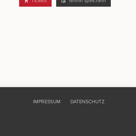
Tickets
Termin speichern
IMPRESSUM
DATENSCHUTZ