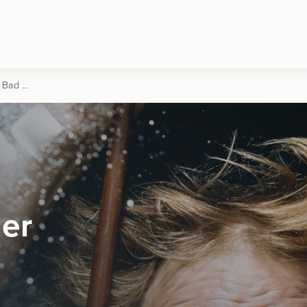
Der Wolkenmacher | 13.08.2026 | Bad Goisern
er