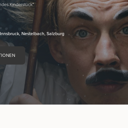
ndes Kinderstück"
 Innsbruck, Nestelbach, Salzburg
TIONEN