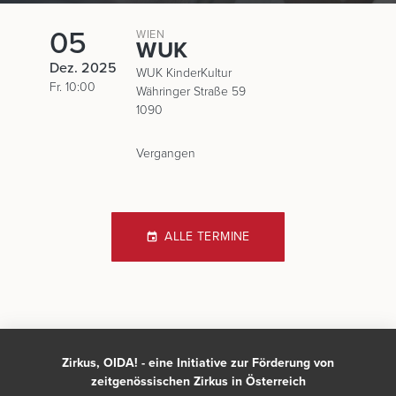
05
WIEN
WUK
Dez. 2025
WUK KinderKultur
Fr. 10:00
Währinger Straße 59
1090
Vergangen
ALLE TERMINE
Zirkus, OIDA! - eine Initiative zur Förderung von
zeitgenössischen Zirkus in Österreich