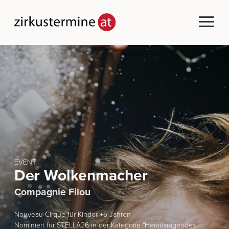
EVENT
Der Wolkenmacher
Compagnie Filou
Nouveau Cirque für Kinder +5 Jahren
Nominiert für STELLA26 in der Kategorie "Herausragendes