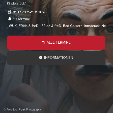
Kinderstück"
05.12.2025
-
19.11.2026
19 Termine
WUK, FRida & freD , FRida & freD, Bad Goisern, Innsbruck, Nestel
ALLE TERMINE
INFORMATIONEN
© Foto: Igor Ripak Photography