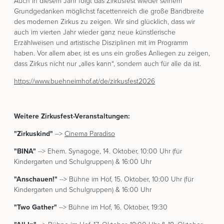
Auch in diesem Jahr folgt das Zirkusfest wieder seinem
Grundgedanken möglichst facettenreich die große Bandbreite
des modernen Zirkus zu zeigen. Wir sind glücklich, dass wir
auch im vierten Jahr wieder ganz neue künstlerische
Erzählweisen und artistische Disziplinen mit im Programm
haben. Vor allem aber, ist es uns ein großes Anliegen zu zeigen,
dass Zirkus nicht nur „alles kann“, sondern auch für alle da ist.
https://www.buehneimhof.at/de/zirkusfest2026
Weitere Zirkusfest-Veranstaltungen:
"Zirkuskind"
-->
Cinema Paradiso
"BINA"
--> Ehem. Synagoge, 14. Oktober, 10:00 Uhr (für
Kindergarten und Schulgruppen) & 16:00 Uhr
"Anschauen!"
--> Bühne im Hof, 15. Oktober, 10:00 Uhr (für
Kindergarten und Schulgruppen) & 16:00 Uhr
"Two Gather"
--> Bühne im Hof, 16. Oktober, 19:30