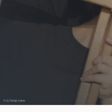
© (c) Sonja Lukas