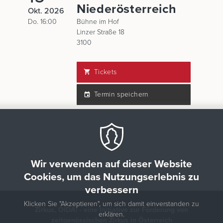
Niederösterreich
Okt. 2026
Do. 16:00
Bühne im Hof
Linzer Straße 18
3100
Tickets
Termin speichern
Wir verwenden auf dieser Website
Cookies, um das Nutzungserlebnis zu
verbessern
Klicken Sie "Akzeptieren", um sich damit einverstanden zu
Zirkus, OIDA! - eine Initiative zur Förderung von
erklären.
zeitgenössischen Zirkus in Österreich