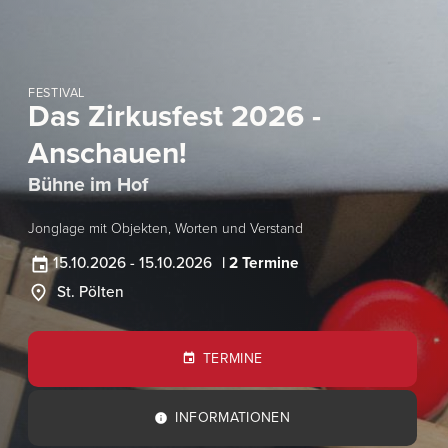
FESTIVAL
Das Zirkusfest 2026 -
Anschauen!
Bühne im Hof
Jonglage mit Objekten, Worten und Verstand
15.10.2026
-
15.10.2026
| 2 Termine
St. Pölten
TERMINE
INFORMATIONEN