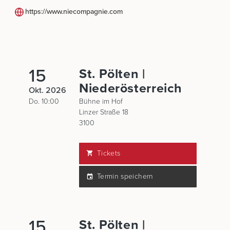
https://www.niecompagnie.com
15
St. Pölten |
Niederösterreich
Okt. 2026
Do. 10:00
Bühne im Hof
Linzer Straße 18
3100
Tickets
Termin speichern
15
St. Pölten |