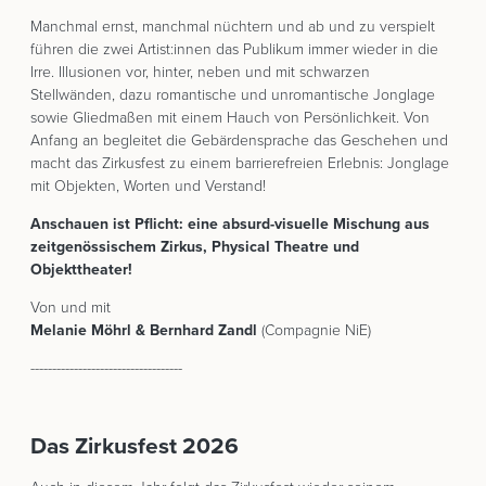
Manchmal ernst, manchmal nüchtern und ab und zu verspielt
führen die zwei Artist:innen das Publikum immer wieder in die
Irre. Illusionen vor, hinter, neben und mit schwarzen
Stellwänden, dazu romantische und unromantische Jonglage
sowie Gliedmaßen mit einem Hauch von Persönlichkeit. Von
Anfang an begleitet die Gebärdensprache das Geschehen und
macht das Zirkusfest zu einem barrierefreien Erlebnis: Jonglage
mit Objekten, Worten und Verstand!
Anschauen ist Pflicht: eine absurd-visuelle Mischung aus
zeitgenössischem Zirkus, Physical Theatre und
Objekttheater!
Von und mit
Melanie Möhrl & Bernhard Zandl
(Compagnie NiE)
-----------------------------------
Das Zirkusfest 2026