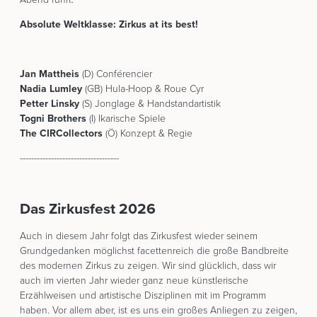
Absolute Weltklasse: Zirkus at its best!
Jan Mattheis
(D) Conférencier
Nadia Lumley
(GB) Hula-Hoop & Roue Cyr
Petter Linsky
(S) Jonglage & Handstandartistik
Togni Brothers
(I) Ikarische Spiele
The CIRCollectors
(Ö) Konzept & Regie
-----------------------------------
Das Zirkusfest 2026
Auch in diesem Jahr folgt das Zirkusfest wieder seinem
Grundgedanken möglichst facettenreich die große Bandbreite
des modernen Zirkus zu zeigen. Wir sind glücklich, dass wir
auch im vierten Jahr wieder ganz neue künstlerische
Erzählweisen und artistische Disziplinen mit im Programm
haben. Vor allem aber, ist es uns ein großes Anliegen zu zeigen,