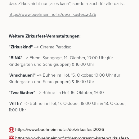
dass Zirkus nicht nur „alles kann“, sondern auch für alle da ist.
https://www.buehneimhof.at/de/zirkusfest2026
Weitere Zirkusfest-Veranstaltungen:
"Zirkuskind"
-->
Cinema Paradiso
"BINA"
--> Ehem. Synagoge, 14. Oktober, 10:00 Uhr (für
Kindergarten und Schulgruppen) & 16:00 Uhr
"Anschauen!"
--> Bühne im Hof, 15. Oktober, 10:00 Uhr (für
Kindergarten und Schulgruppen) & 16:00 Uhr
"Two Gather"
--> Bühne im Hof, 16. Oktober, 19:30
"All In"
--> Bühne im Hof, 17. Oktober, 18:00 Uhr & 18. Oktober,
11:00 Uhr
https://www.buehneimhof.at/de/zirkusfest2026
https://www.buehneimhof.at/de/programm-karten/zirkusfest-