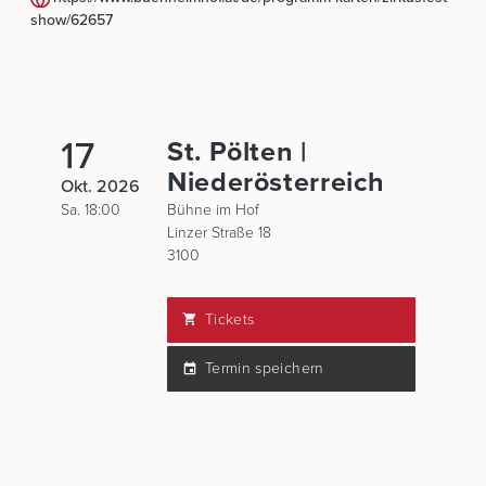
show/62657
17
St. Pölten |
Niederösterreich
Okt. 2026
Sa. 18:00
Bühne im Hof
Linzer Straße 18
3100
Tickets
Termin speichern