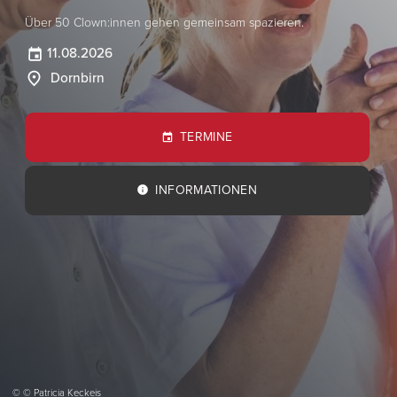
Über 50 Clown:innen gehen gemeinsam spazieren.
11.08.2026
Dornbirn
TERMINE
INFORMATIONEN
© © Patricia Keckeis