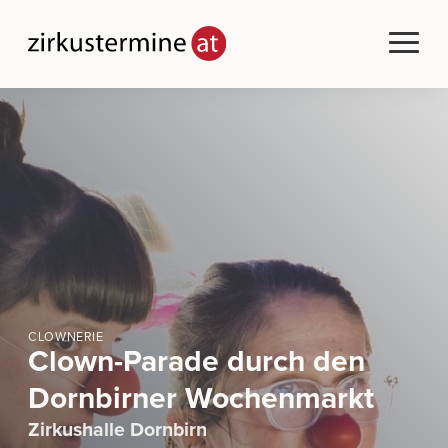
CLOWNERIE
Clown-Parade durch den
Dornbirner Wochenmarkt
Zirkushalle Dornbirn