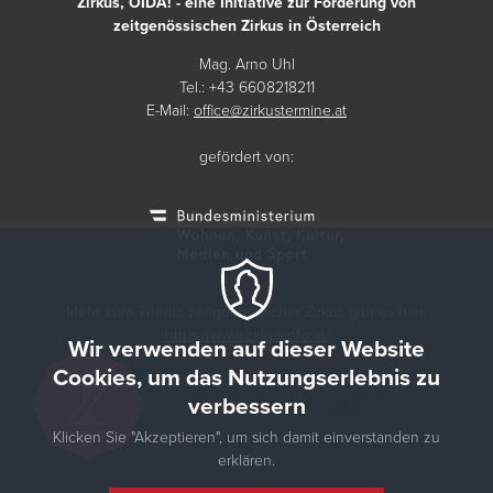
Zirkus, OIDA! - eine Initiative zur Förderung von
zeitgenössischen Zirkus in Österreich
Mag. Arno Uhl
Tel.: +43 6608218211
E-Mail:
office@zirkustermine.at
gefördert von:
Mehr zum Thema zeitgenössischer Zirkus gibt es hier:
https://www.zirkusinfo.at/
Wir verwenden auf dieser Website
Cookies, um das Nutzungserlebnis zu
verbessern
Klicken Sie "Akzeptieren", um sich damit einverstanden zu
erklären.