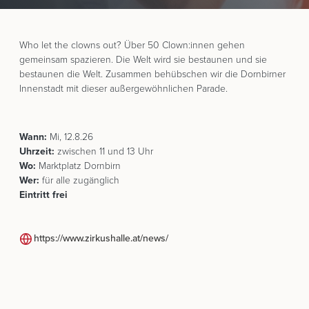
Who let the clowns out? Über 50 Clown:innen gehen
gemeinsam spazieren. Die Welt wird sie bestaunen und sie
bestaunen die Welt. Zusammen behübschen wir die Dornbirner
Innenstadt mit dieser außergewöhnlichen Parade.
Wann:
Mi, 12.8.26
Uhrzeit:
zwischen 11 und 13 Uhr
Wo:
Marktplatz Dornbirn
Wer:
für alle zugänglich
Eintritt frei
https://www.zirkushalle.at/news/