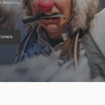
er Besetzung.
TIONEN