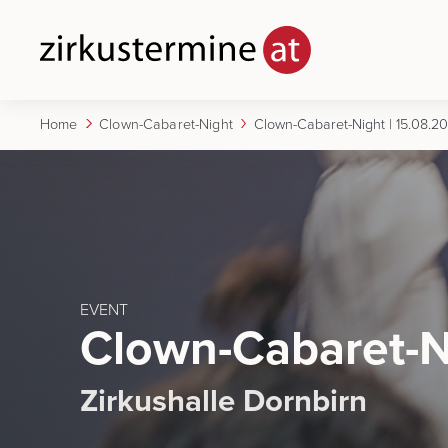
Home
Clown-Cabaret-Night
EVENT
Clown-Cabaret-N
Zirkushalle Dornbirn