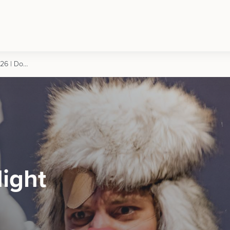
Clown-Cabaret-Night | 15.08.2026 | Dornbirn
ight