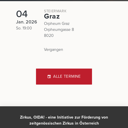
04
STEIERMARK
Graz
Jan. 2026
Orpheum Graz
So. 19:00
Orpheumgasse 8
8020
Vergangen
ALLE TERMINE
Zirkus, OIDA! - eine Initiative zur Förderung von
zeitgenössischen Zirkus in Österreich