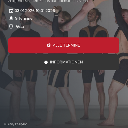
zeitgenössischen Zirkus auf höchstem Niveau.
03.01.2026
-
10.01.2026
9 Termine
Graz
ALLE TERMINE
INFORMATIONEN
© Andy Phillipson