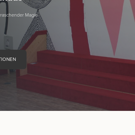
rraschender Magie
TIONEN