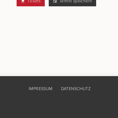
Tickets
Termin speichern
IMPRESSUM
DATENSCHUTZ