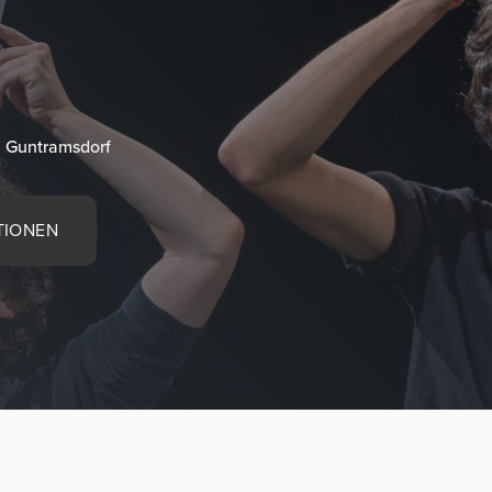
, Guntramsdorf
TIONEN