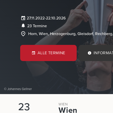
27.11.2022
-
22.10.2026
23 Termine
Horn, Wien, Herzogenburg, Gleisdorf, Rechberg
ALLE TERMINE
INFORMA
© Johannes Gellner
23
WIEN
Wien