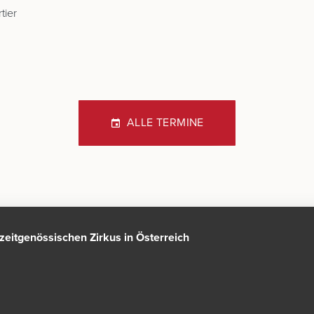
tier
ALLE TERMINE
n zeitgenössischen Zirkus in Österreich