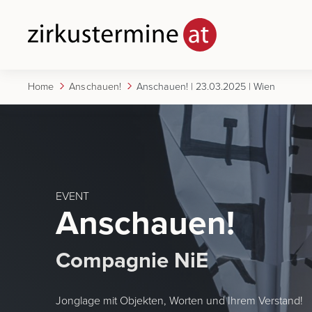
Home
Anschauen!
Anschauen! | 23.03.2025 | Wien
EVENT
Anschauen!
Compagnie NiE
Jonglage mit Objekten, Worten und Ihrem Verstand!